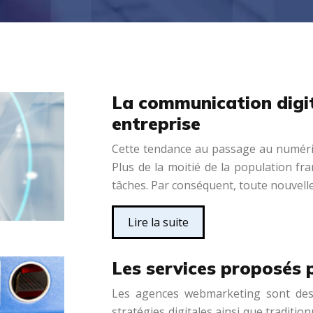
La communication digit
entreprise
Cette tendance au passage au numériq
Plus de la moitié de la population fra
tâches. Par conséquent, toute nouvelle
Lire la suite
Les services proposés
Les agences webmarketing sont des e
stratégies digitales ainsi que tradition