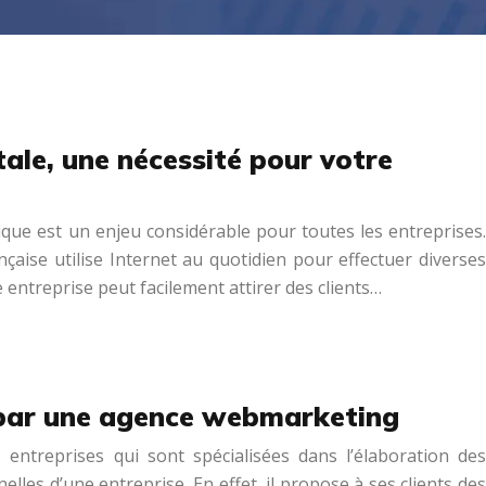
ale, une nécessité pour votre
ue est un enjeu considérable pour toutes les entreprises.
nçaise utilise Internet au quotidien pour effectuer diverses
 entreprise peut facilement attirer des clients…
 par une agence webmarketing
ntreprises qui sont spécialisées dans l’élaboration des
nelles d’une entreprise. En effet, il propose à ses clients des