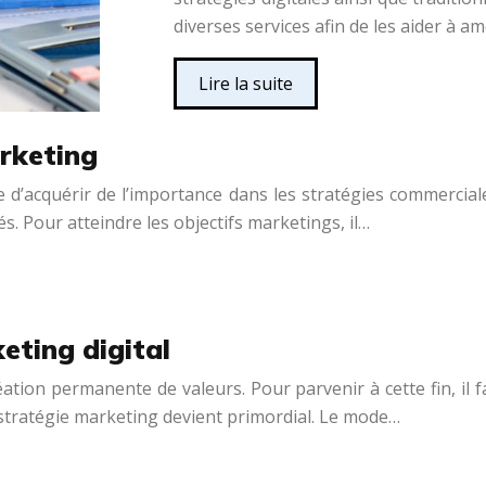
diverses services afin de les aider à amé
Lire la suite
rketing
 d’acquérir de l’importance dans les stratégies commerciales
s. Pour atteindre les objectifs marketings, il…
eting digital
éation permanente de valeurs. Pour parvenir à cette fin, i
e stratégie marketing devient primordial. Le mode…