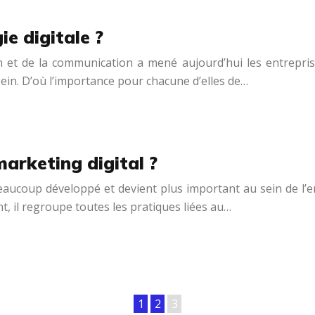
e digitale ?
 et de la communication a mené aujourd’hui les entrepris
sein. D’où l’importance pour chacune d’elles de…
arketing digital ?
eaucoup développé et devient plus important au sein de l’en
t, il regroupe toutes les pratiques liées au…
1
2
3