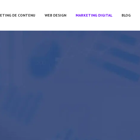
ETING DE CONTENU
WEB DESIGN
MARKETING DIGITAL
BLOG