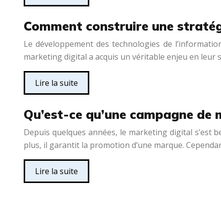
Comment construire une stratégi
Le développement des technologies de l’information
marketing digital a acquis un véritable enjeu en leur 
Lire la suite
Qu’est-ce qu’une campagne de m
Depuis quelques années, le marketing digital s’est b
plus, il garantit la promotion d’une marque. Cependan
Lire la suite