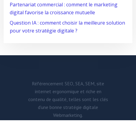
Partenariat commercial : comment le marketing
digital favorise la croissance mutuelle
Question IA : comment choisir la meilleure solution
pour votre stratégie digitale ?
Référencement SEO, SEA, SEM, site
internet ergonomique et riche en
contenu de qualité, telles sont les clés
d’une bonne stratégie digitale
Webmarketing.