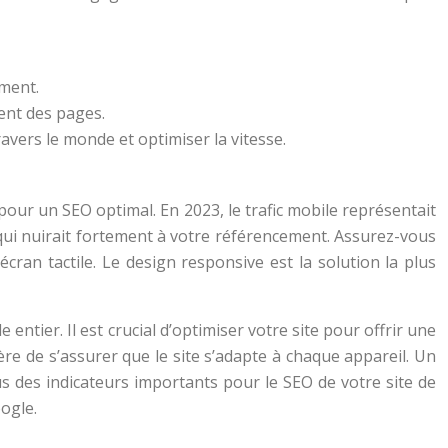
ement.
ent des pages.
ers le monde et optimiser la vitesse.
 pour un SEO optimal. En 2023, le trafic mobile représentait
 qui nuirait fortement à votre référencement. Assurez-vous
 écran tactile. Le design responsive est la solution la plus
tier. Il est crucial d’optimiser votre site pour offrir une
ère de s’assurer que le site s’adapte à chaque appareil. Un
ous des indicateurs importants pour le SEO de votre site de
ogle.