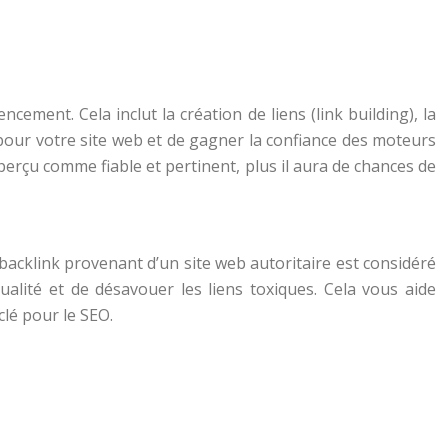
ment. Cela inclut la création de liens (link building), la
e pour votre site web et de gagner la confiance des moteurs
t perçu comme fiable et pertinent, plus il aura de chances de
 backlink provenant d’un site web autoritaire est considéré
ualité et de désavouer les liens toxiques. Cela vous aide
clé pour le SEO.