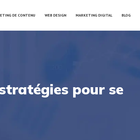
ETING DE CONTENU
WEB DESIGN
MARKETING DIGITAL
BLOG
 stratégies pour se