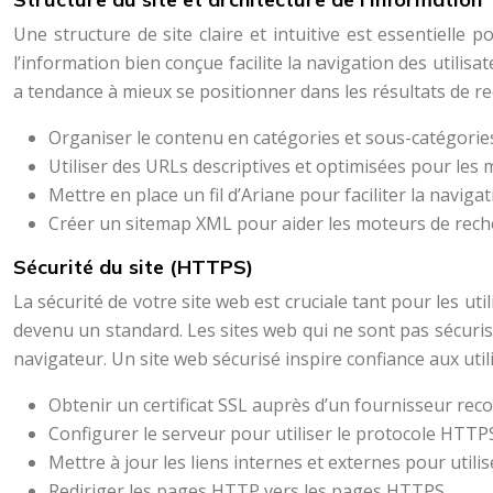
Une structure de site claire et intuitive est essentielle
l’information bien conçue facilite la navigation des utilisa
a tendance à mieux se positionner dans les résultats de r
Organiser le contenu en catégories et sous-catégories
Utiliser des URLs descriptives et optimisées pour les m
Mettre en place un fil d’Ariane pour faciliter la navigat
Créer un sitemap XML pour aider les moteurs de recher
Sécurité du site (HTTPS)
La sécurité de votre site web est cruciale tant pour les u
devenu un standard. Les sites web qui ne sont pas sécuri
navigateur. Un site web sécurisé inspire confiance aux uti
Obtenir un certificat SSL auprès d’un fournisseur rec
Configurer le serveur pour utiliser le protocole HTTP
Mettre à jour les liens internes et externes pour utili
Rediriger les pages HTTP vers les pages HTTPS.