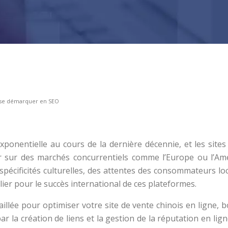
ur se démarquer en SEO
onentielle au cours de la dernière décennie, et les sites
r sur des marchés concurrentiels comme l’Europe ou l’Am
spécificités culturelles, des attentes des consommateurs lo
lier pour le succès international de ces plateformes.
ée pour optimiser votre site de vente chinois en ligne, boost
 par la création de liens et la gestion de la réputation en l