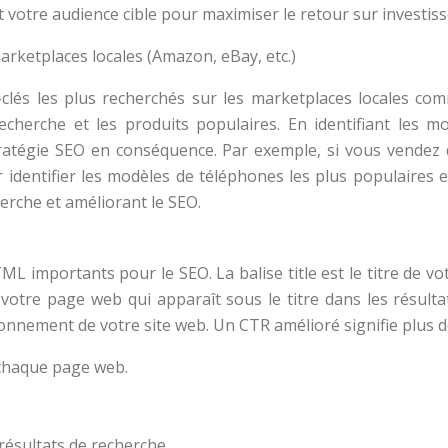
et votre audience cible pour maximiser le retour sur investi
marketplaces locales (Amazon, eBay, etc.)
s-clés les plus recherchés sur les marketplaces locales
echerche et les produits populaires. En identifiant les 
tratégie SEO en conséquence. Par exemple, si vous vendez
identifier les modèles de téléphones les plus populaires 
herche et améliorant le SEO.
ML importants pour le SEO. La balise title est le titre de v
otre page web qui apparaît sous le titre dans les résultat
ionnement de votre site web. Un CTR amélioré signifie plus de 
r chaque page web.
s résultats de recherche.