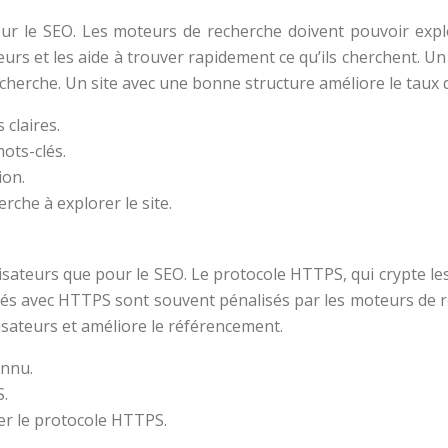
 pour le SEO. Les moteurs de recherche doivent pouvoir expl
teurs et les aide à trouver rapidement ce qu’ils cherchent. U
echerche. Un site avec une bonne structure améliore le taux 
 claires.
ots-clés.
ion.
che à explorer le site.
tilisateurs que pour le SEO. Le protocole HTTPS, qui crypte l
sés avec HTTPS sont souvent pénalisés par les moteurs de re
lisateurs et améliore le référencement.
onnu.
S.
ser le protocole HTTPS.