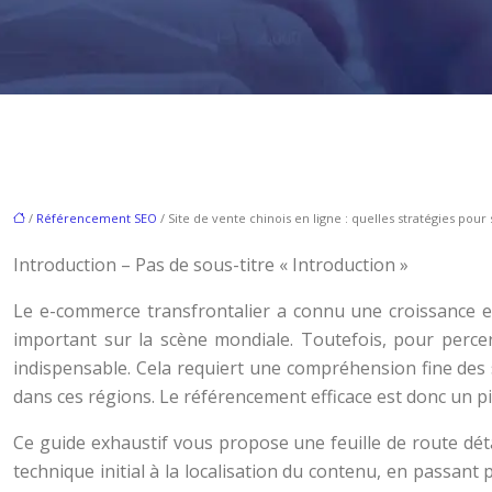
/
Référencement SEO
/ Site de vente chinois en ligne : quelles stratégies po
Introduction – Pas de sous-titre « Introduction »
Le e-commerce transfrontalier a connu une croissance exp
important sur la scène mondiale. Toutefois, pour perce
indispensable. Cela requiert une compréhension fine des 
dans ces régions. Le référencement efficace est donc un pi
Ce guide exhaustif vous propose une feuille de route détaill
technique initial à la localisation du contenu, en passant