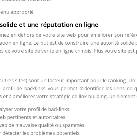
ntenu approprié
solide et une réputation en ligne
ez en dehors de votre site web pour améliorer son référence
ation en ligne. Le but est de construire une autorité solid
s de votre site de vente en ligne chinois. Plus votre site es
’autres sites) sont un facteur important pour le ranking. Un
ofil de backlinks vous permet d’identifier les liens de q
s et à améliorer votre stratégie de link building, un élément 
yser votre profil de backlinks.
web pertinents et autoritaires.
 web de mauvaise qualité ou spammés.
r détecter les problèmes potentiels.