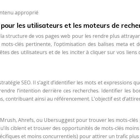
contenu approprié
pour les utilisateurs et les moteurs de reche
 la structure de vos pages web pour les rendre plus attrayan
ts-clés pertinente, l’optimisation des balises meta et des
s des utilisateurs et de les inciter à cliquer sur vos liens
ratégie SEO. Il s’agit d’identifier les mots et expressions q
rendre l’intention derrière ces recherches. Identifier les b
s, contribuant ainsi au référencement. L’objectif est d’attirer
Mrush, Ahrefs, ou Ubersuggest pour trouver les mots-clés pe
qu’ils ciblent et trouver des opportunités de mots-clés moins
cifiques et moins concurrentiels) pour attirer un trafic plus 