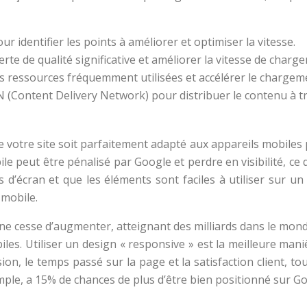
 identifier les points à améliorer et optimiser la vitesse.
rte de qualité significative et améliorer la vitesse de charg
es ressources fréquemment utilisées et accélérer le chargem
ontent Delivery Network) pour distribuer le contenu à trav
que votre site soit parfaitement adapté aux appareils mobiles
le peut être pénalisé par Google et perdre en visibilité, ce
s d’écran et que les éléments sont faciles à utiliser sur un
 mobile.
cesse d’augmenter, atteignant des milliards dans le monde en
iles. Utiliser un design « responsive » est la meilleure mani
ion, le temps passé sur la page et la satisfaction client, t
mple, a 15% de chances de plus d’être bien positionné sur Go