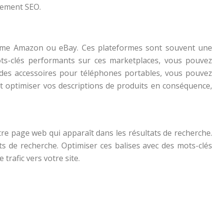
ssement SEO.
 comme Amazon ou eBay. Ces plateformes sont souvent une
mots-clés performants sur ces marketplaces, vous pouvez
 des accessoires pour téléphones portables, vous pouvez
et optimiser vos descriptions de produits en conséquence,
otre page web qui apparaît dans les résultats de recherche.
s de recherche. Optimiser ces balises avec des mots-clés
trafic vers votre site.