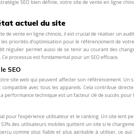
tratégie SEO bien définie, votre site de vente en ligne chi
tat actuel du site
de vente en ligne chinois, il est crucial de réaliser un audit
ir les priorités d’optimisation pour le référencement de votre s
audit régulier permet aussi de se tenir au courant des c
. Ce processus est fondamental pour un SEO efficace.
 le SEO
otre site web qui peuvent affecter son référencement. Un si
 compatible avec tous les appareils. Cela contribue directe
a performance technique est un facteur clé de succès pour le
al pour l’expérience utilisateur et le ranking. Un site lent
3% des utilisateurs mobiles quittent un site si le chargeme
perçu comme plus fiable et plus agréable à utiliser, ce qui