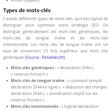
Ahrefs (payant)
Types de mots-clés
Il existe différents types de mots-clés, qu’il est capital de
distinguer pour optimiser votre stratégie SEO. On
distingue généralement les mots-clés génériques, les
mots-clés de longue traîne et les mots-clés
intentionnels. Les mots clés de longue traîne ont un
taux de conversion 2.5 fois supérieur aux mots clés
génériques
(Source : Reliablesoft)
.
Mots-clés génériques :
« déclaration 2044 »,
« revenus fonciers »
Mots-clés de longue traîne :
« comment remplir
déclaration 2044 en ligne », « déduction des charges
déclaration 2044 », « exonération impôt sur les
revenus fonciers »
Mots-clés intentionnels :
« logiciel déclaration