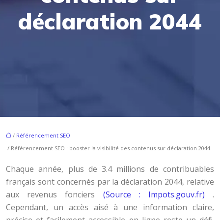
déclaration 2044
/
Référencement SEO
/ Référencement SEO : booster la visibilité des contenus sur déclaration 2044
Chaque année, plus de 3.4 millions de contribuables
français sont concernés par la déclaration 2044, relative
aux revenus fonciers
(Source : Impots.gouv.fr)
.
Cependant, un accès aisé à une information claire,