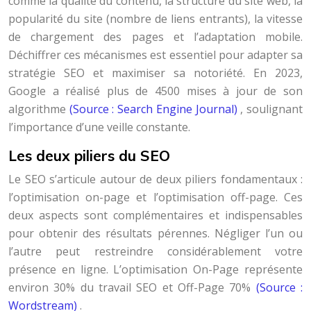
comme la qualité du contenu, la structure du site web, la
popularité du site (nombre de liens entrants), la vitesse
de chargement des pages et l’adaptation mobile.
Déchiffrer ces mécanismes est essentiel pour adapter sa
stratégie SEO et maximiser sa notoriété. En 2023,
Google a réalisé plus de 4500 mises à jour de son
algorithme
(Source : Search Engine Journal)
, soulignant
l’importance d’une veille constante.
Les deux piliers du SEO
Le SEO s’articule autour de deux piliers fondamentaux :
l’optimisation on-page et l’optimisation off-page. Ces
deux aspects sont complémentaires et indispensables
pour obtenir des résultats pérennes. Négliger l’un ou
l’autre peut restreindre considérablement votre
présence en ligne. L’optimisation On-Page représente
environ 30% du travail SEO et Off-Page 70%
(Source :
Wordstream)
.