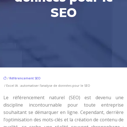
SEO
/
Référencement SEO
/ Excel IA : automatiser l’analyse de données pour le SEO
Le référencement naturel (SEO) est devenu une
discipline incontournable pour toute entreprise
souhaitant se démarquer en ligne. Cependant, derrière
l’optimisation des mots-clés et la création de contenu de