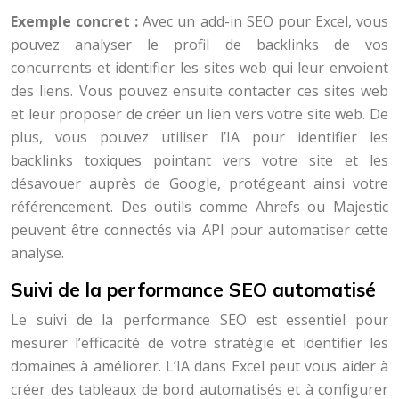
Exemple concret :
Avec un add-in SEO pour Excel, vous
pouvez analyser le profil de backlinks de vos
concurrents et identifier les sites web qui leur envoient
des liens. Vous pouvez ensuite contacter ces sites web
et leur proposer de créer un lien vers votre site web. De
plus, vous pouvez utiliser l’IA pour identifier les
backlinks toxiques pointant vers votre site et les
désavouer auprès de Google, protégeant ainsi votre
référencement. Des outils comme Ahrefs ou Majestic
peuvent être connectés via API pour automatiser cette
analyse.
Suivi de la performance SEO automatisé
Le suivi de la performance SEO est essentiel pour
mesurer l’efficacité de votre stratégie et identifier les
domaines à améliorer. L’IA dans Excel peut vous aider à
créer des tableaux de bord automatisés et à configurer