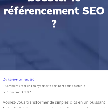
référencement SEO
?
/
Référencement SEO
/ Comment créer un lien hypertexte pertinent pour booster le
référencement SEO ?
Voulez-vous transformer de simples clics en un puissant