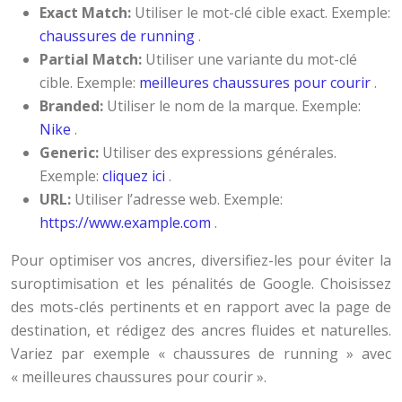
Exact Match:
Utiliser le mot-clé cible exact. Exemple:
chaussures de running
.
Partial Match:
Utiliser une variante du mot-clé
cible. Exemple:
meilleures chaussures pour courir
.
Branded:
Utiliser le nom de la marque. Exemple:
Nike
.
Generic:
Utiliser des expressions générales.
Exemple:
cliquez ici
.
URL:
Utiliser l’adresse web. Exemple:
https://www.example.com
.
Pour optimiser vos ancres, diversifiez-les pour éviter la
suroptimisation et les pénalités de Google. Choisissez
des mots-clés pertinents et en rapport avec la page de
destination, et rédigez des ancres fluides et naturelles.
Variez par exemple « chaussures de running » avec
« meilleures chaussures pour courir ».