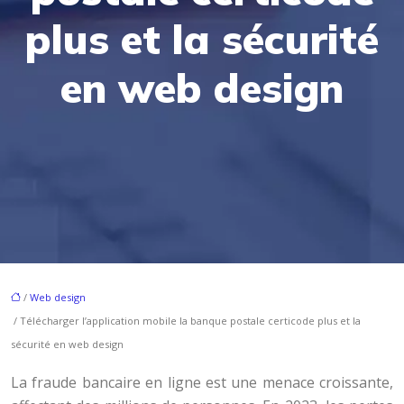
plus et la sécurité
en web design
/
Web design
/ Télécharger l’application mobile la banque postale certicode plus et la
sécurité en web design
La fraude bancaire en ligne est une menace croissante,