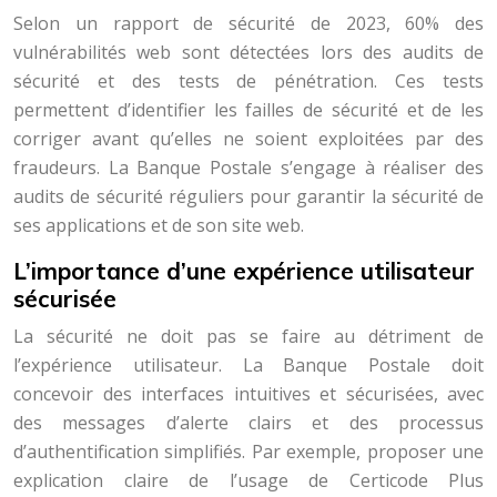
Selon un rapport de sécurité de 2023, 60% des
vulnérabilités web sont détectées lors des audits de
sécurité et des tests de pénétration. Ces tests
permettent d’identifier les failles de sécurité et de les
corriger avant qu’elles ne soient exploitées par des
fraudeurs. La Banque Postale s’engage à réaliser des
audits de sécurité réguliers pour garantir la sécurité de
ses applications et de son site web.
L’importance d’une expérience utilisateur
sécurisée
La sécurité ne doit pas se faire au détriment de
l’expérience utilisateur. La Banque Postale doit
concevoir des interfaces intuitives et sécurisées, avec
des messages d’alerte clairs et des processus
d’authentification simplifiés. Par exemple, proposer une
explication claire de l’usage de Certicode Plus