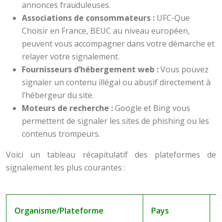
annonces frauduleuses.
Associations de consommateurs :
UFC-Que
Choisir en France, BEUC au niveau européen,
peuvent vous accompagner dans votre démarche et
relayer votre signalement.
Fournisseurs d’hébergement web :
Vous pouvez
signaler un contenu illégal ou abusif directement à
l’hébergeur du site.
Moteurs de recherche :
Google et Bing vous
permettent de signaler les sites de phishing ou les
contenus trompeurs.
Voici un tableau récapitulatif des plateformes de
signalement les plus courantes :
Organisme/Plateforme
Pays