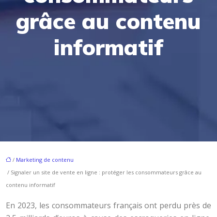
grâce au contenu
informatif
/
Marketing de contenu
/ Signaler un site de vente en ligne : protéger les consommateurs grâce au
contenu informatif
En 2023, les consommateurs français ont perdu près de