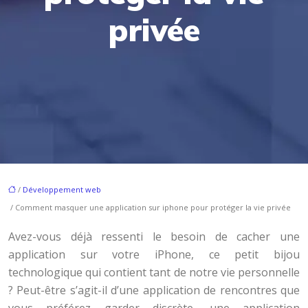
privée
/
Développement web
/ Comment masquer une application sur iphone pour protéger la vie privée
Avez-vous déjà ressenti le besoin de cacher une
application sur votre iPhone, ce petit bijou
technologique qui contient tant de notre vie personnelle
? Peut-être s’agit-il d’une application de rencontres que