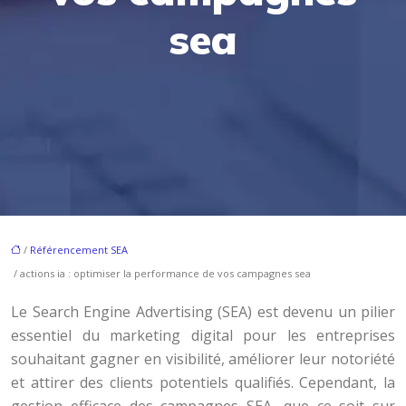
sea
/
Référencement SEA
/ actions ia : optimiser la performance de vos campagnes sea
Le Search Engine Advertising (SEA) est devenu un pilier
essentiel du marketing digital pour les entreprises
souhaitant gagner en visibilité, améliorer leur notoriété
et attirer des clients potentiels qualifiés. Cependant, la